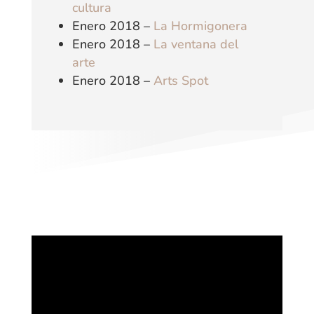
cultura
Enero 2018 –
La Hormigonera
Enero 2018 –
La ventana del
arte
Enero 2018 –
Arts Spot