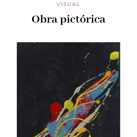
VISUAL
Obra pictórica