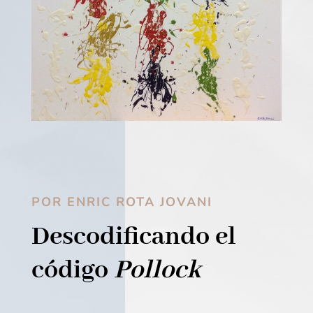
POR ENRIC ROTA JOVANI
Descodificando el
código
Pollock