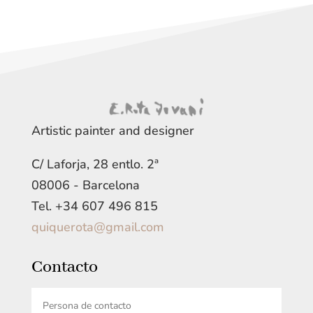
Artistic painter and designer
C/ Laforja, 28 entlo. 2ª
08006 - Barcelona
Tel. +34 607 496 815
quiquerota@gmail.com
Contacto